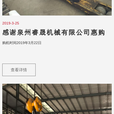
2019-3-25
感谢泉州睿晟机械有限公司惠购
400高快夹工装
购机时间2019年3月22日
查看详情