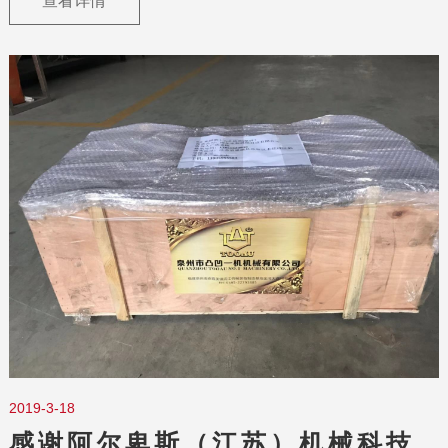
查看详情
2019-3-18
感谢阿尔卑斯（江苏）机械科技