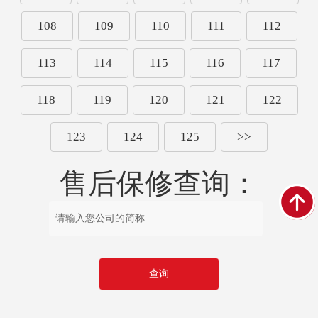
108
109
110
111
112
113
114
115
116
117
118
119
120
121
122
123
124
125
>>
售后保修查询：