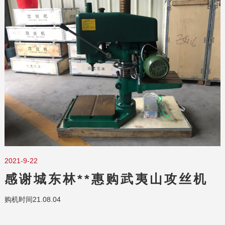
2021-9-22
感谢城东林**惠购武夷山攻丝机
S4116
购机时间21.08.04