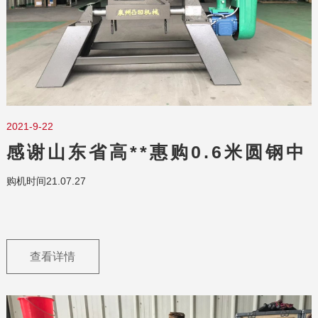
2021-9-22
感谢山东省高**惠购0.6米圆钢中
心孔钻床
购机时间21.07.27
查看详情