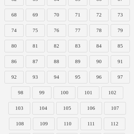
68
69
70
71
72
73
74
75
76
77
78
79
80
81
82
83
84
85
86
87
88
89
90
91
92
93
94
95
96
97
98
99
100
101
102
103
104
105
106
107
108
109
110
111
112