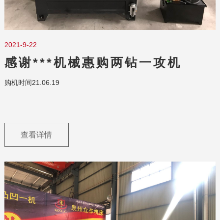
2021-9-22
感谢***机械惠购两钻一攻机
购机时间21.06.19
查看详情