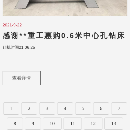
2021-9-22
感谢**重工惠购0.6米中心孔钻床
购机时间21.06.25
查看详情
1
2
3
4
5
6
7
8
9
10
11
12
13