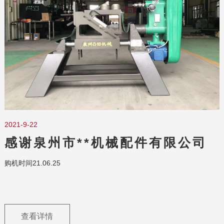
2021-9-22
感谢泉州市**机械配件有限公司
惠购0.6米圆钢中心孔钻床
购机时间21.06.25
查看详情