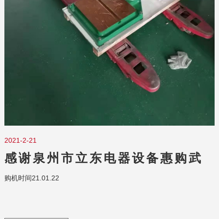
2021-2-21
感谢泉州市立东电器设备惠购武
夷山攻丝机S4112
购机时间21.01.22