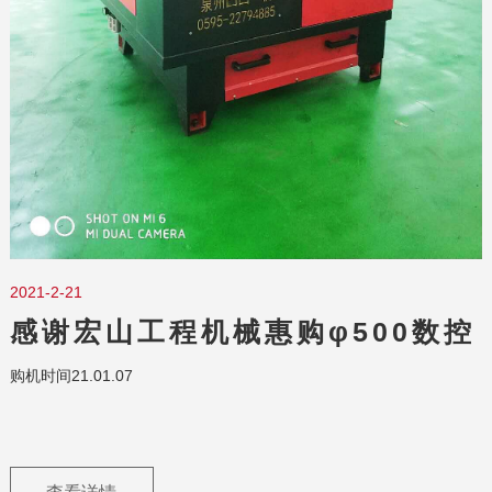
2021-2-21
感谢宏山工程机械惠购φ500数控
引导轮焊机
购机时间21.01.07