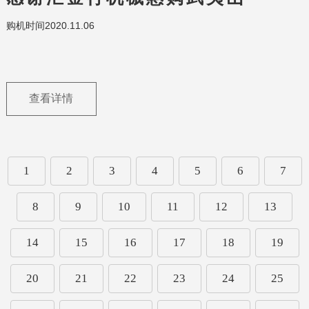
Z4116/S4116/Z4025三工位环
购机时间2020.11.06
保工作台带水循环
查看详情
1
2
3
4
5
6
7
8
9
10
11
12
13
14
15
16
17
18
19
20
21
22
23
24
25