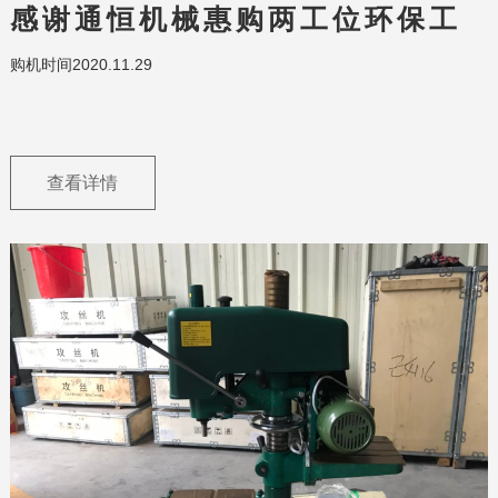
感谢通恒机械惠购两工位环保工
作台带围边
购机时间2020.11.29
查看详情