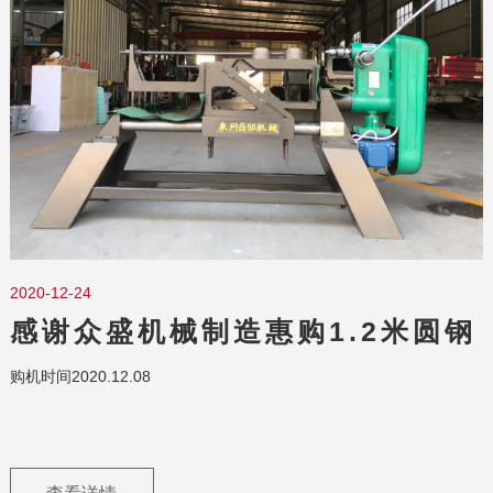
2020-12-24
感谢众盛机械制造惠购1.2米圆钢
中心孔钻床
购机时间2020.12.08