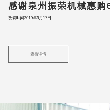
感谢泉州振荣机械惠购61
米普车改数控分度钻床
改装时间2019年9月17日
查看详情