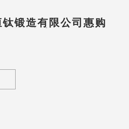
恒钛锻造有限公司惠购
控引导轮焊机