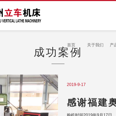
首页
关于我们
产
成功案例
2019-9-17
感谢福建奥
控排钻配6
购机时间2019年9月17日