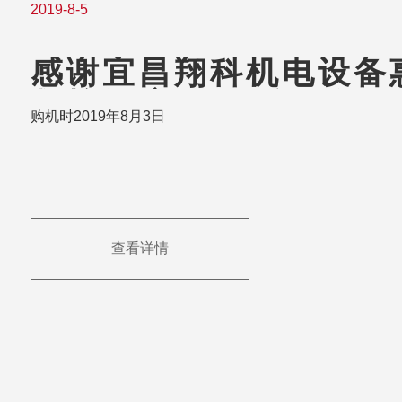
2019-8-5
感谢宜昌翔科机电设备惠
数控钻床/双工位环保工
购机时2019年8月3日
摇臂攻丝机
查看详情