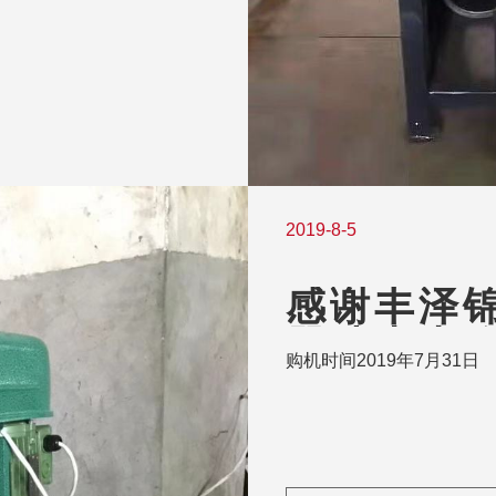
2019-8-5
感谢丰泽
器武夷山攻
购机时间2019年7月31日