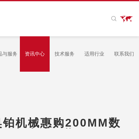
品与服务
资讯中心
技术服务
适用行业
联系我们
铂机械惠购200MM数
00高斗轴工装