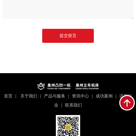
首页
｜
关于我们
｜
产品与服务
｜
资讯中心
｜
成功案例
｜
适用行
业
｜
联系我们