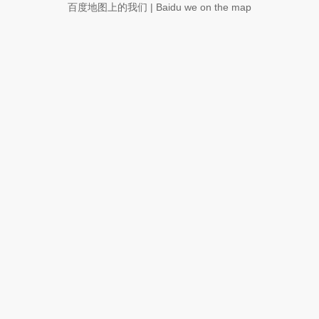
百度地图上的我们 | Baidu we on the map