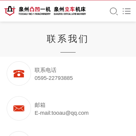
联系我们
联系电话
0595-22793885
邮箱
E-mail:tooau@qq.com