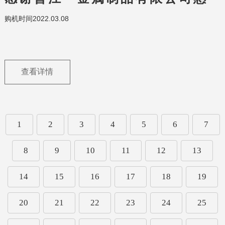
购M24摇臂攻丝机
购机时间2022.03.08
查看详情
1
2
3
4
5
6
7
8
9
10
11
12
13
14
15
16
17
18
19
20
21
22
23
24
25