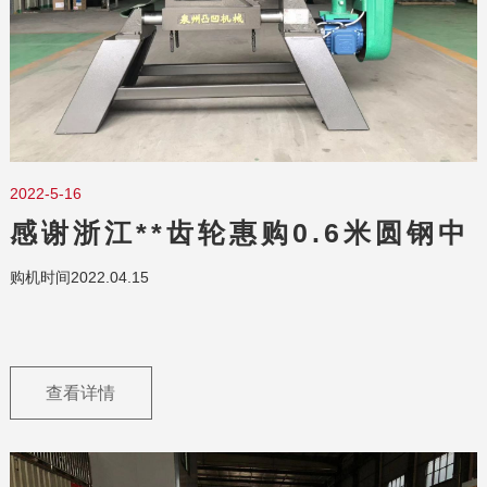
2022-5-16
感谢浙江**齿轮惠购0.6米圆钢中
心孔钻床
购机时间2022.04.15
查看详情