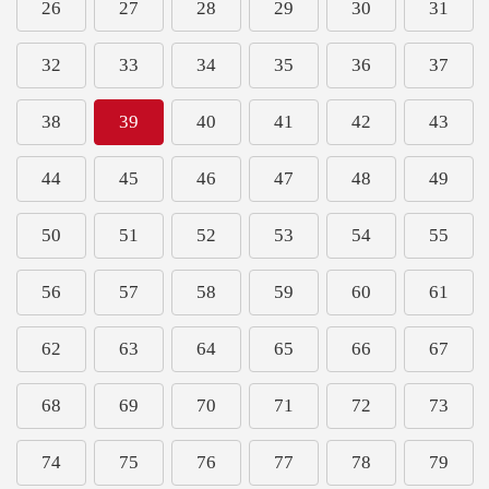
26
27
28
29
30
31
32
33
34
35
36
37
38
39
40
41
42
43
44
45
46
47
48
49
50
51
52
53
54
55
56
57
58
59
60
61
62
63
64
65
66
67
68
69
70
71
72
73
74
75
76
77
78
79